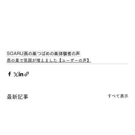
SOARU
燕の巣
つばめの巣
体験者の声
燕の巣で笑顔が増えました【ユーザーの声】
すべて表示
最新記事