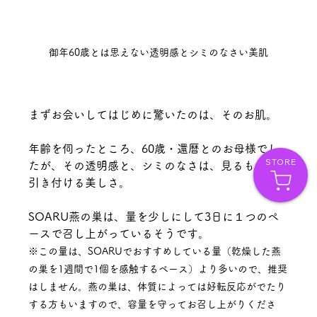
御年60歳とは思えない透明感とシミのなさい美肌
まずお会いしてはじめに驚いたのは、そのお肌。
年齢を伺ったところ、60歳・還暦とのお母様でし
STORE
たが、その透明感と、シミのなさは、見るものを
引き付ける美しさ。
SOARU燕の巣は、量を少しにして3日に１つのペ
ースで召し上がっているそうです。
※この量は、SOARUでおすすめしている量（乾燥した燕
の巣を1週間で1個を感触するペース）より多いので、推奨
はしません。燕の巣は、体質によっては好転反応がでたり
する方もいますので、容量を守ってお召し上がりくださ