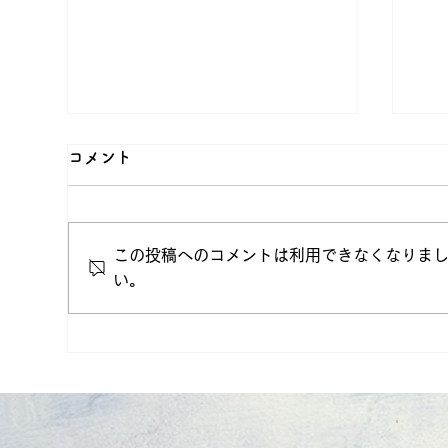
コメント
この投稿へのコメントは利用できなくなりま
新生活応援セール
い。
(
ずは
円