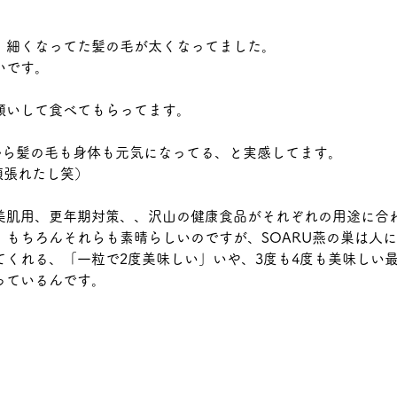
、細くなってた髪の毛が太くなってました。
いです。
願いして食べてもらってます。
てから髪の毛も身体も元気になってる、と実感してます。
頑張れたし笑）
美肌用、更年期対策、、沢山の健康食品がそれぞれの用途に合
もちろんそれらも素晴らしいのですが、SOARU燕の巣は人
くれる、「一粒で2度美味しい」いや、3度も4度も美味しい
っているんです。