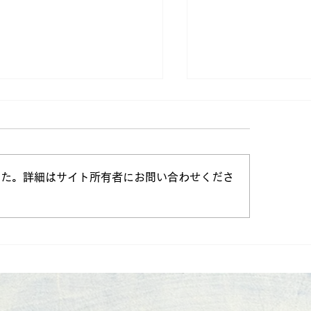
した。詳細はサイト所有者にお問い合わせくださ
クーポン有り）燕の巣、ま
シアル酸含有量を
1週間！6480円→1000
らいました