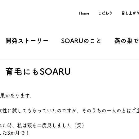
Home
こだわり
召し上が
開発ストーリー
SOARUのこと
燕の巣
育毛にもSOARU
効果があります。
女性に試してもらっていたのですが、そのうちの一人の方はご
れた時、私は頭を二度見しました（笑）
した3か月で！