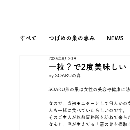
すべて
つばめの巣の恵み
NEWS
2025年8月20日
一粒？で2度美味しい 
by SOARUの森
SOARU燕の巣は女性の美容や健康に
なので、当初モニターとして何人かの
人も一緒に食べていたらしいのです。
そのご主人が以前事務所を訪ねて来ら
なんと、毛が生えてる！燕の巣を摂取