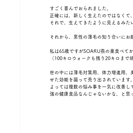
すごく喜んでおられました。
正確には、新しく生えたのではなくて
それで、生えてきたように見えるみた
それから、男性の薄毛の知り合いにお
私は65歳ですがSOARU燕の巣食べ
（100キロウォークも残り20キロまで
世の中には薄毛対策用、体力増進用、
せた効能を謳って売り出されています。
よっては複数の悩み事を一気に改善して
強の健康食品なんじゃないかな、と思