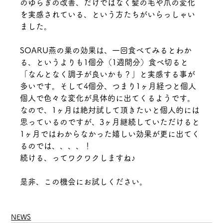
のゆらぎの改善、だけではなく髪の毛や爪の変化
を実感されている、という方たちがいらっしゃい
ました。
SOARU燕の巣の効果は、一回食べてみるとわか
る、というよりも1個分（1週間分）食べ切ると
「なんとなく調子が良いかも？」と実感する事が
多いです。そして4個分、つまり1ヶ月経つと個人
個人で色々な変化が具体的に出てくるようです。
なので、1ヶ月は絶対試して頂きたいと個人的には
思っているのですが、3ヶ月継続していただけると
1ヶ月ではわからなかった嬉しい効果が更に出てく
るのでは、、、、！
続ける、ってワクワクしますね♪
是非、この機会にお試しください。
NEWS