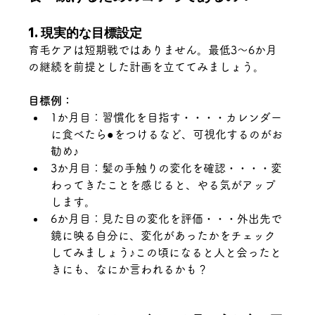
1. 現実的な目標設定
育毛ケアは短期戦ではありません。最低3～6か月
の継続を前提とした計画を立ててみましょう。
目標例：
1か月目：習慣化を目指す・・・・カレンダー
に食べたら●をつけるなど、可視化するのがお
勧め♪
3か月目：髪の手触りの変化を確認・・・・変
わってきたことを感じると、やる気がアップ
します。
6か月目：見た目の変化を評価・・・外出先で
鏡に映る自分に、変化があったかをチェック
してみましょう♪この頃になると人と会ったと
きにも、なにか言われるかも？