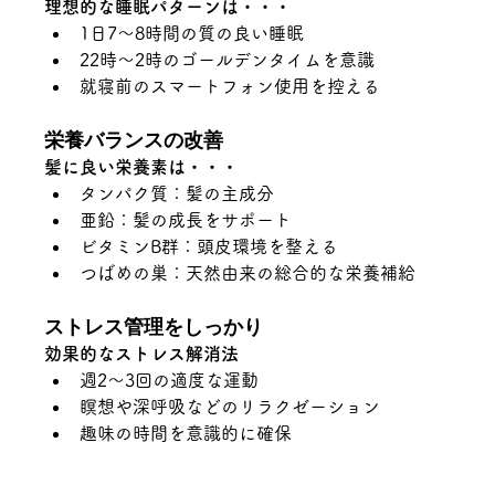
理想的な睡眠パターンは・・・
1日7～8時間の質の良い睡眠
22時～2時のゴールデンタイムを意識
就寝前のスマートフォン使用を控える
栄養バランスの改善
髪に良い栄養素は・・・
タンパク質：髪の主成分
亜鉛：髪の成長をサポート
ビタミンB群：頭皮環境を整える
つばめの巣：天然由来の総合的な栄養補給
ストレス管理をしっかり
効果的なストレス解消法
週2～3回の適度な運動
瞑想や深呼吸などのリラクゼーション
趣味の時間を意識的に確保