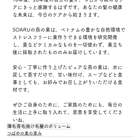
アにきっと感謝するはずです。あなたの髪の健康
な未来は、今日のケアから始まります。
SOARUの燕の巣は、ベトナムの豊かな自然環境で
ストレスフリーに巣作りできる環境を研究開発
し、薬などケミカルなものを一切使わず、巣立ち
後に採取されたもののみお届けしています。
安心・丁寧に作り上げたピュアな燕の巣は、水に
戻して蒸すだけで、甘い味付け、スープなどと食
事としても、お好みでお召し上がりいただける食
材です。
ぜひご自身のために、ご家族のためにも、毎日の
生活に上手に取り入れて、恩恵を享受してくださ
いね。
薄毛
育毛
抜け毛
髪のボリューム
つばめの巣の恵み