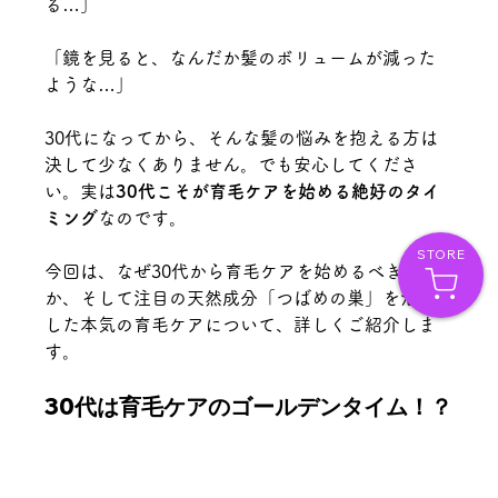
る…」
「鏡を見ると、なんだか髪のボリュームが減った
ような…」
30代になってから、そんな髪の悩みを抱える方は
決して少なくありません。でも安心してくださ
い。実は
30代こそが育毛ケアを始める絶好のタイ
ミング
なのです。
STORE
今回は、なぜ30代から育毛ケアを始めるべきなの
か、そして注目の天然成分「つばめの巣」を活用
した本気の育毛ケアについて、詳しくご紹介しま
す。
30代は育毛ケアのゴールデンタイム！？