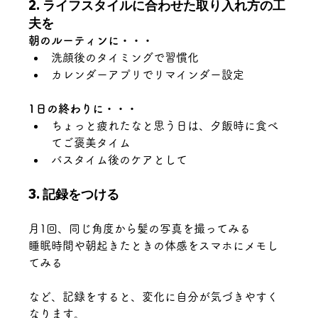
2. ライフスタイルに合わせた取り入れ方の工
夫を
朝のルーティンに・・・
洗顔後のタイミングで習慣化
カレンダーアプリでリマインダー設定
1日の終わりに・・・
ちょっと疲れたなと思う日は、夕飯時に食べ
てご褒美タイム
バスタイム後のケアとして
3. 記録をつける
月1回、同じ角度から髪の写真を撮ってみる
睡眠時間や朝起きたときの体感をスマホにメモし
てみる
など、記録をすると、変化に自分が気づきやすく
なります。