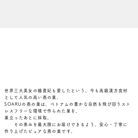
世界三大美女の楊貴妃も愛したという、今も高級漢方食材
として人気の高い燕の巣。
SOARUの燕の巣は、ベトナムの豊かな自然を飛び回りスト
レスフリーな環境で作られた巣を、
巣立ったあとに採取。
その恵みを最大限にお届けできるよう、安心・丁寧に
作り上げたピュアな燕の巣です。