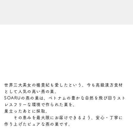
世界三大美女の楊貴妃も愛したという、今も高級漢方食材
として人気の高い燕の巣。
SOARUの燕の巣は、ベトナムの豊かな自然を飛び回りスト
レスフリーな環境で作られた巣を、
巣立ったあとに採取。
その恵みを最大限にお届けできるよう、安心・丁寧に
作り上げたピュアな燕の巣です。