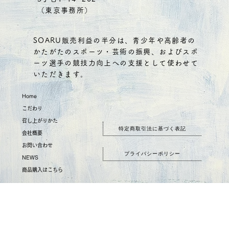
（東京事務所）
SOARU販売利益の半分は、青少年や高齢者の
かたがたのスポーツ・芸術の振興、およびスポ
ーツ選手の競技力向上への支援として使わせて
いただきます。
Home
こだわり
召し上がりかた
特定商取引法に基づく表記
会社概要
お問い合わせ
​プライバシーポリシー
NEWS
商品購入はこちら