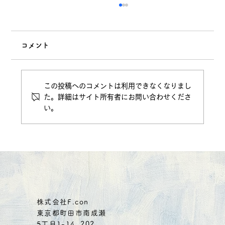
コメント
この投稿へのコメントは利用できなくなりまし
た。詳細はサイト所有者にお問い合わせくださ
い。
(クーポン有り）燕の巣、まずは1週間！
6480円→1000円
株式会社F.con
東京都町田市南成瀬
5丁目1-14 202