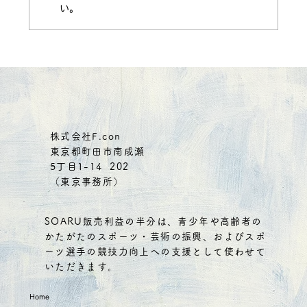
い。
(クーポン有り）燕の巣、まずは1週間！
6480円→1000円
株式会社F.con
東京都町田市南成瀬
5丁目1-14 202
（東京事務所）
SOARU販売利益の半分は、青少年や高齢者の
かたがたのスポーツ・芸術の振興、およびスポ
ーツ選手の競技力向上への支援として使わせて
いただきます。
Home